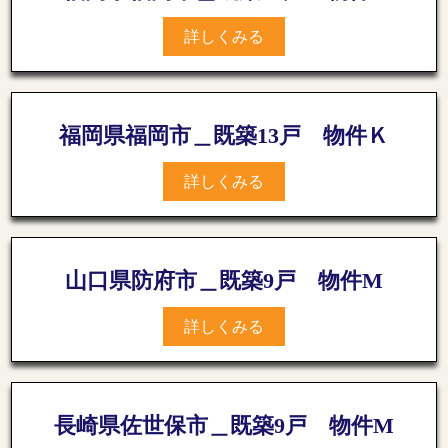
詳しくみる
福岡県福岡市＿既築13戸 物件Ｋ
詳しくみる
山口県防府市＿既築9戸 物件M
詳しくみる
長崎県佐世保市＿既築9戸 物件M