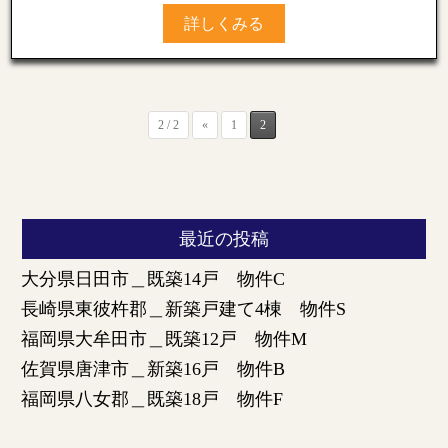
詳しくみる
2 / 2
«
1
2
最近の投稿
大分県日田市＿既築14戸 物件C
長崎県東彼杵郡＿新築戸建て4棟 物件S
福岡県大牟田市＿既築12戸 物件M
佐賀県唐津市＿新築16戸 物件B
福岡県八女郡＿既築18戸 物件F