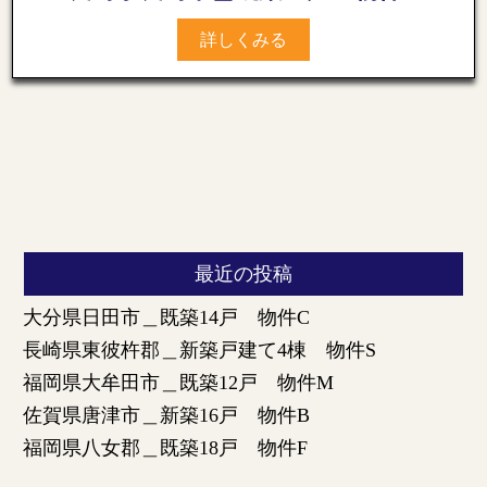
詳しくみる
最近の投稿
大分県日田市＿既築14戸 物件C
長崎県東彼杵郡＿新築戸建て4棟 物件S
福岡県大牟田市＿既築12戸 物件M
佐賀県唐津市＿新築16戸 物件B
福岡県八女郡＿既築18戸 物件F