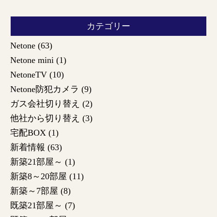
カテゴリー
Netone
(63)
Netone mini
(1)
NetoneTV
(10)
Netone防犯カメラ
(9)
ガス会社切り替え
(2)
他社から切り替え
(3)
宅配BOX
(1)
新着情報
(63)
新築21部屋～
(1)
新築8～20部屋
(11)
新築～7部屋
(8)
既築21部屋～
(7)