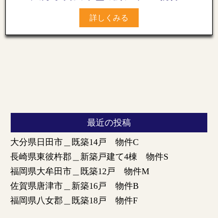
詳しくみる
最近の投稿
大分県日田市＿既築14戸 物件C
長崎県東彼杵郡＿新築戸建て4棟 物件S
福岡県大牟田市＿既築12戸 物件M
佐賀県唐津市＿新築16戸 物件B
福岡県八女郡＿既築18戸 物件F