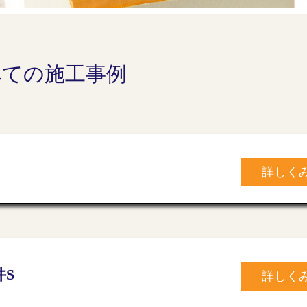
べての施工事例
詳しく
件S
詳しく