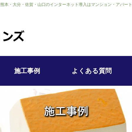
熊本・大分・佐賀・山口のインターネット導入はマンション・アパート大家
施工事例
よくある質問