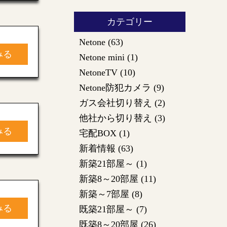
カテゴリー
Netone
(63)
みる
Netone mini
(1)
NetoneTV
(10)
Netone防犯カメラ
(9)
ガス会社切り替え
(2)
他社から切り替え
(3)
みる
宅配BOX
(1)
新着情報
(63)
新築21部屋～
(1)
新築8～20部屋
(11)
新築～7部屋
(8)
みる
既築21部屋～
(7)
既築8～20部屋
(26)