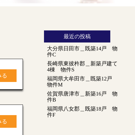
最近の投稿
大分県日田市＿既築14戸 物
件C
長崎県東彼杵郡＿新築戸建て
4棟 物件S
みる
福岡県大牟田市＿既築12戸
物件M
佐賀県唐津市＿新築16戸 物
件B
福岡県八女郡＿既築18戸 物
件F
みる