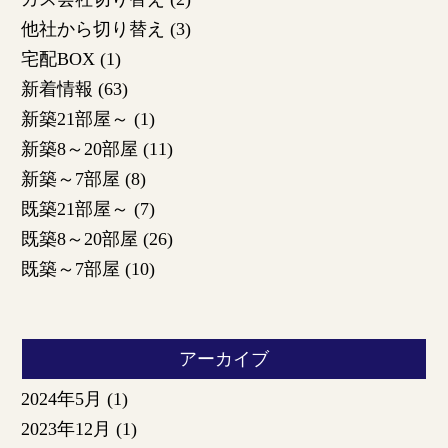
他社から切り替え
(3)
宅配BOX
(1)
新着情報
(63)
新築21部屋～
(1)
新築8～20部屋
(11)
新築～7部屋
(8)
既築21部屋～
(7)
既築8～20部屋
(26)
既築～7部屋
(10)
アーカイブ
2024年5月
(1)
2023年12月
(1)