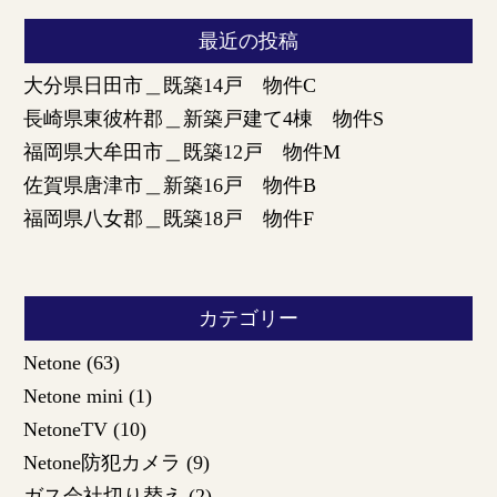
最近の投稿
大分県日田市＿既築14戸 物件C
長崎県東彼杵郡＿新築戸建て4棟 物件S
福岡県大牟田市＿既築12戸 物件M
佐賀県唐津市＿新築16戸 物件B
福岡県八女郡＿既築18戸 物件F
カテゴリー
Netone
(63)
Netone mini
(1)
NetoneTV
(10)
Netone防犯カメラ
(9)
ガス会社切り替え
(2)