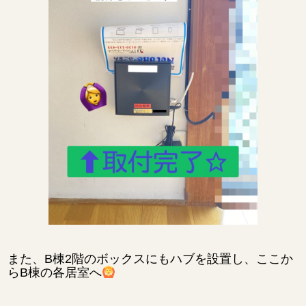
また、B棟2階のボックスにもハブを設置し、ここか
らB棟の各居室へ