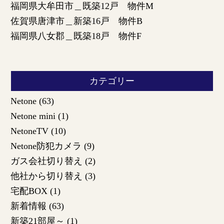
福岡県大牟田市＿既築12戸 物件M
佐賀県唐津市＿新築16戸 物件B
福岡県八女郡＿既築18戸 物件F
カテゴリー
Netone
(63)
Netone mini
(1)
NetoneTV
(10)
Netone防犯カメラ
(9)
ガス会社切り替え
(2)
他社から切り替え
(3)
宅配BOX
(1)
新着情報
(63)
新築21部屋～
(1)