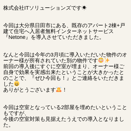
株式会社ITソリューションズです☀
今回は大分県日田市にある、既存のアパート2棟+戸
建て住宅へ入居者無料インターネットサービス
『Netone』を導入させていただきました。
なんと今回は今年の3月頃に導入いただいた物件のオ
ーナー様が所有されていた別の物件です
前回の導入後にすぐに空室が埋まり、オーナー様ご
自身で効果を実感出来たということが大きかったと
のことで、『ぜひ今回も！』とご連絡をいただきま
した
ありがとうございます
！
今回は空室となっている2部屋を埋めたいということ
もですが、
今後の空室対策も見据えたうえでの導入となりまし
た。