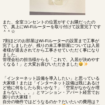
また、全室コンセントの位置がすぐお隣だったの
で、真上にWi-Fiルーターを取り付けて設置完了です
＾＾☆
7割ほどのお部屋はWi-Fiルーターの設置まで工事が
完了しましたが、残りの未工事部屋については入居
者様が退去されてから工事させていただく事になり
ました。
管理会社の担当様からも「これで、入居が決めやす
くなる！」と大変お喜びいただきました
「インターネット設備を導入したい」と思っている
大家様！または「インターネット設備は既にあるけ
ど他に何をしたら良いかな？」「空室がなかなか埋
まらない。。。」とマンション・アパート経営でお
困りの大家様！
自分の物件ではどうなるのか？だいたいの費用は？