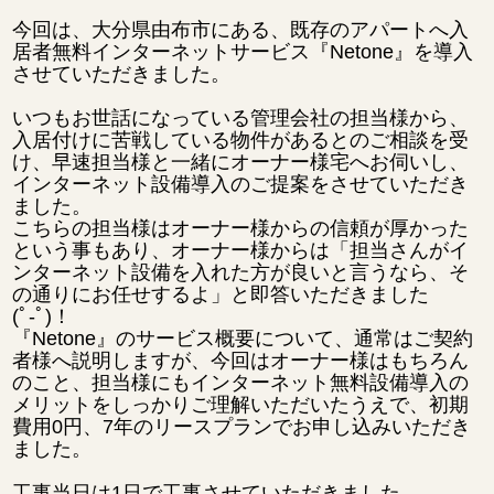
今回は、大分県由布市にある、既存のアパートへ入
居者無料インターネットサービス『Netone』を導入
させていただきました。
いつもお世話になっている管理会社の担当様から、
入居付けに苦戦している物件があるとのご相談を受
け、早速担当様と一緒にオーナー様宅へお伺いし、
インターネット設備導入のご提案をさせていただき
ました。
こちらの担当様はオーナー様からの信頼が厚かった
という事もあり、オーナー様からは「担当さんがイ
ンターネット設備を入れた方が良いと言うなら、そ
の通りにお任せするよ」と即答いただきました
(ﾟ-ﾟ)！
『Netone』のサービス概要について、通常はご契約
者様へ説明しますが、
今回はオーナー様はもちろん
のこと、担当様にもインターネット無料設備導入の
メリットをしっかりご理解いただいたうえで、初期
費用0円、7年のリースプランでお申し込みいただき
ました。
工事当日は1日で工事させていただきました。