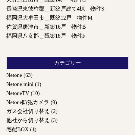
長崎県東彼杵郡＿新築戸建て4棟 物件S
福岡県大牟田市＿既築12戸 物件M
佐賀県唐津市＿新築16戸 物件B
福岡県八女郡＿既築18戸 物件F
カテゴリー
Netone
(63)
Netone mini
(1)
NetoneTV
(10)
Netone防犯カメラ
(9)
ガス会社切り替え
(2)
他社から切り替え
(3)
宅配BOX
(1)