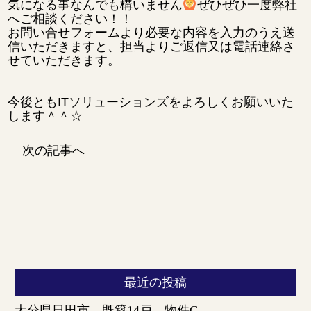
気になる事なんでも構いません
ぜひぜひ一度弊社
へご相談ください！！
お問い合せフォームより必要な内容を入力のうえ送
信いただきますと、担当よりご返信又は電話連絡さ
せていただきます。
今後ともITソリューションズをよろしくお願いいた
します＾＾☆
次の記事へ
最近の投稿
大分県日田市＿既築14戸 物件C