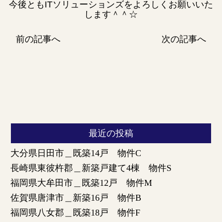
今後ともITソリューションズをよろしくお願いいた
します＾＾☆
前の記事へ
次の記事へ
最近の投稿
大分県日田市＿既築14戸 物件C
長崎県東彼杵郡＿新築戸建て4棟 物件S
福岡県大牟田市＿既築12戸 物件M
佐賀県唐津市＿新築16戸 物件B
福岡県八女郡＿既築18戸 物件F