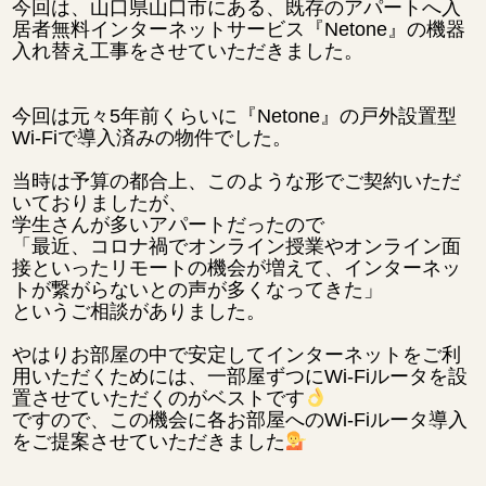
今回は、山口県山口市にある、既存のアパートへ入
居者無料インターネットサービス『Netone』の機器
入れ替え工事をさせていただきました。
今回は元々5年前くらいに『Netone』の戸外設置型
Wi-Fiで導入済みの物件でした。
当時は予算の都合上、このような形でご契約いただ
いておりましたが、
学生さんが多いアパートだったので
「最近、コロナ禍でオンライン授業やオンライン面
接といったリモートの機会が増えて、インターネッ
トが繋がらないとの声が多くなってきた」
というご相談がありました。
やはりお部屋の中で安定してインターネットをご利
用いただくためには、一部屋ずつにWi-Fiルータを設
置させていただくのがベストです
ですので、この機会に各お部屋へのWi-Fiルータ導入
をご提案させていただきました