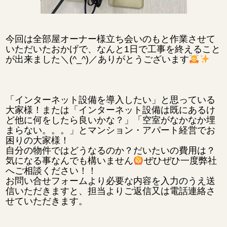
今回は全部屋オーナー様立ち会いのもと作業させて
いただいたおかげで、なんと1日で工事を終えること
が出来ました＼(^_^)／ありがとうございます
「インターネット設備を導入したい」と思っている
大家様！または「インターネット設備は既にあるけ
ど他に何をしたら良いかな？」「空室がなかなか埋
まらない。。。」とマンション・アパート経営でお
困りの大家様！
自分の物件ではどうなるのか？だいたいの費用は？
気になる事なんでも構いません
ぜひぜひ一度弊社
へご相談ください！！
お問い合せフォームより必要な内容を入力のうえ送
信いただきますと、担当よりご返信又は電話連絡さ
せていただきます。