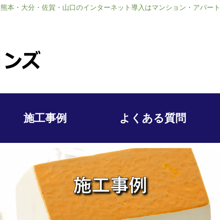
熊本・大分・佐賀・山口のインターネット導入はマンション・アパート大家
施工事例
よくある質問