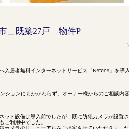
市＿既築27戸 物件P
入居者無料インターネットサービス『Netone』を導
マンションにもかかわらず、オーナー様からのご相談内
ネット設備は導入前でしたが、既に防犯カメラが設置さ
もご利用中でした。
犯カメラのリニューアルをご提案させていただきました