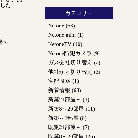
した！
カテゴリー
Netone
(63)
Netone mini
(1)
屋へ
NetoneTV
(10)
Netone防犯カメラ
(9)
ガス会社切り替え
(2)
他社から切り替え
(3)
宅配BOX
(1)
新着情報
(63)
新築21部屋～
(1)
新築8～20部屋
(11)
新築～7部屋
(8)
既築21部屋～
(7)
既築8～20部屋
(26)