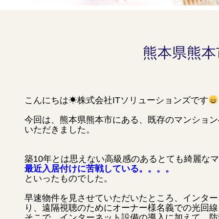
熊本県熊本
こんにちは☀株式会社ITソリューションズです
今回は、熊本県熊本市にある、既存のマンションへ
いただきました。
築10年とは思えない高級感のあるとても綺麗な
最近入居付けに苦戦している。。。。
といったものでした。
早速物件を見させていただいたところ、インター
り、遠隔視聴のためにオーナー様名義での光回線
そこで、インターネット設備の導入に加えて、防