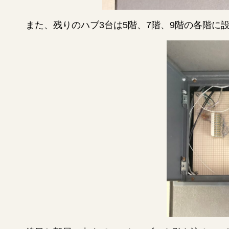
また、残りのハブ3台は5階、7階、9階の各階に