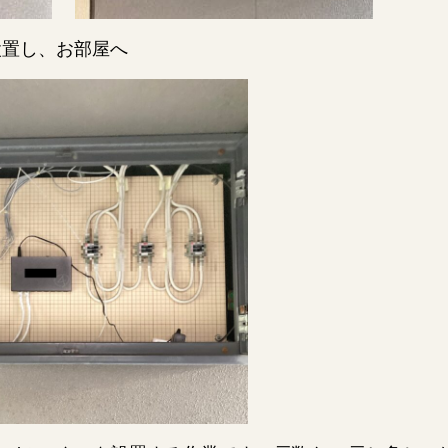
設置し、お部屋へ