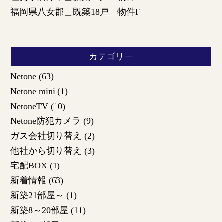
福岡県八女郡＿既築18戸 物件F
カテゴリー
Netone
(63)
Netone mini
(1)
NetoneTV
(10)
Netone防犯カメラ
(9)
ガス会社切り替え
(2)
他社から切り替え
(3)
宅配BOX
(1)
新着情報
(63)
新築21部屋～
(1)
新築8～20部屋
(11)