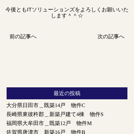
今後ともITソリューションズをよろしくお願いいた
します＾＾☆
前の記事へ
次の記事へ
最近の投稿
大分県日田市＿既築14戸 物件C
長崎県東彼杵郡＿新築戸建て4棟 物件S
福岡県大牟田市＿既築12戸 物件M
佐賀県唐津市＿新築16戸 物件B