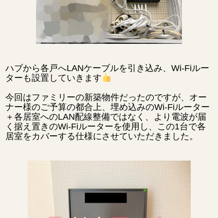
ハブから各戸へLANケーブルを引き込み、Wi-Fiルー
ターも設置していきます
今回はファミリーの新築物件だったのですが、オー
ナー様のご予算の都合上、埋め込みのWi-Fiルーター
＋各居室へのLAN配線整備ではなく、より電波が届
く据え置きのWi-Fiルーターを使用し、この1台で各
居室をカバーする仕様にさせていただきました。