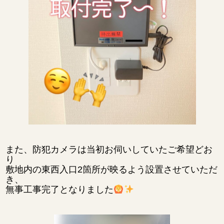
また、防犯カメラは当初お伺いしていたご希望どお
り
敷地内の東西入口2箇所が映るよう設置させていただ
き、
無事工事完了となりました