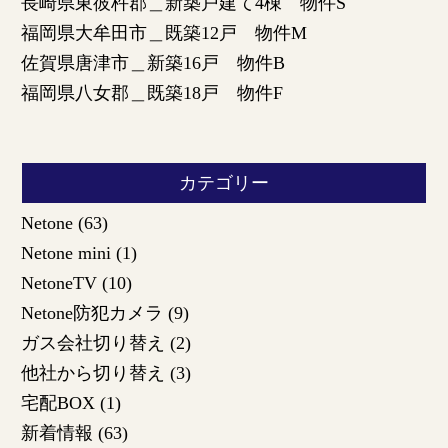
長崎県東彼杵郡＿新築戸建て4棟 物件S
福岡県大牟田市＿既築12戸 物件M
佐賀県唐津市＿新築16戸 物件B
福岡県八女郡＿既築18戸 物件F
カテゴリー
Netone
(63)
Netone mini
(1)
NetoneTV
(10)
Netone防犯カメラ
(9)
ガス会社切り替え
(2)
他社から切り替え
(3)
宅配BOX
(1)
新着情報
(63)