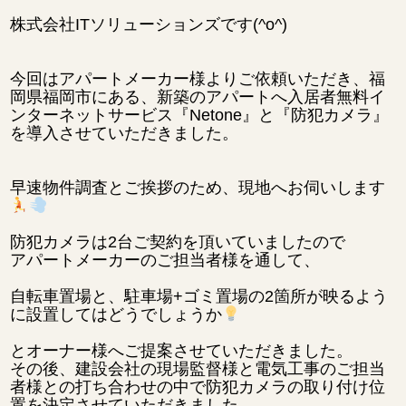
株式会社ITソリューションズです(^o^)
今回はアパートメーカー様よりご依頼いただき、福
岡県福岡市にある、新築のアパートへ入居者無料イ
ンターネットサービス『Netone』と『防犯カメラ』
を導入させていただきました。
早速物件調査とご挨拶のため、現地へお伺いします
防犯カメラは2台ご契約を頂いていましたので
アパートメーカーのご担当者様を通して、
自転車置場と、駐車場+ゴミ置場の2箇所が映るよう
に設置してはどうでしょうか
と
オーナー様へご提案させていただきました。
その後、建設会社の現場監督様と電気工事のご担当
者様との打ち合わせの中で防犯カメラの取り付け位
置を決定させていただきました。