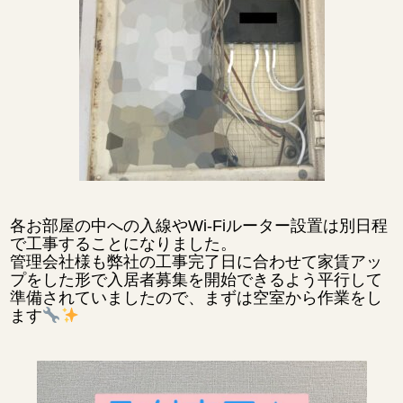
各お部屋の中への入線やWi-Fiルーター設置は別日程
で工事することになりました。
管理会社様も弊社の工事完了日に合わせて家賃アッ
プをした形で入居者募集を開始できるよう平行して
準備されていましたので、まずは空室から作業をし
ます