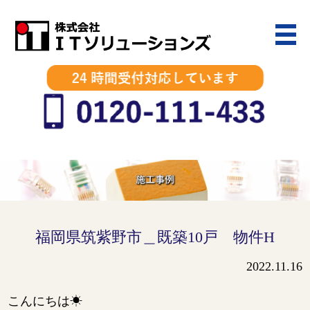
福岡県筑紫野市＿既築10戸 物件H
2022.11.16
こんにちは☀