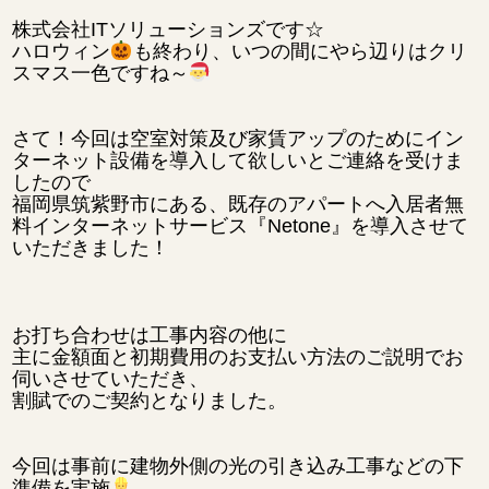
株式会社ITソリューションズです☆
ハロウィン
も終わり、いつの間にやら辺りはクリ
スマス一色ですね～
さて！今回は空室対策及び家賃アップのためにイン
ターネット設備を導入して欲しいとご連絡を受けま
したので
福岡県筑紫野市にある、既存のアパートへ入居者無
料インターネットサービス『Netone』を導入させて
いただきました！
お打ち合わせは工事内容の他に
主に金額面と初期費用のお支払い方法のご説明でお
伺いさせていただき、
割賦でのご契約となりました。
今回は事前に建物外側の光の引き込み工事などの下
準備を実施