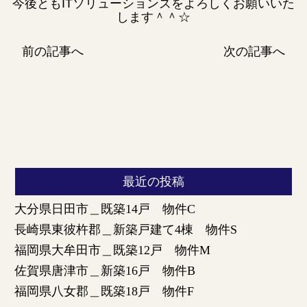
今後ともITソリューションズをよろしくお願いいた
します＾＾☆
前の記事へ
次の記事へ
最近の投稿
大分県日田市＿既築14戸 物件C
長崎県東彼杵郡＿新築戸建て4棟 物件S
福岡県大牟田市＿既築12戸 物件M
佐賀県唐津市＿新築16戸 物件B
福岡県八女郡＿既築18戸 物件F